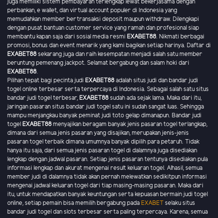
juga memiliki sistem pembayaran terlengkap lewat bekerjasama dengan
perbankan, e wallet, dan virtual account populer di Indonesia yang
memudahkan member bertransaksi deposit maupun withdraw. Dilengkapi
dengan pusat bantuan customer service yang ramah dan profesional siap
membantu kapan saja dari sosial media resmi
EXABET88
. Nikmati berbagai
promosi, bonus dan event menarik yang kami bagikan setiap harinya. Daftar di
EXABET88
sekarang juga dan raih kesempatan menjadi salah satu member
beruntung pemenang jackpot. Selamat bergabung dan salam hoki dari
EXABET88
.
Pilihan tepat bagi pecinta judi
EXABET88
adalah situs judi dan bandar judi
togel online terbesar serta terpercaya di Indonesia. Sebagai salah satu situs
bandar judi togel terbesar,
EXABET88
sudah ada sejak lama. Maka dari itu,
jaringan pasaran situs bandar judi togel satu ini sudah sangat luas. Sehingga
mampu menjangkau banyak peminat judi toto gelap dimanapun. Bandar judi
togel
EXABET88
menyajikan beragam banyak jenis pasaran togel terlangkap,
dimana dari semua jenis pasaran yang disajikan, merupakan jenis-jenis
pasaran togel terbaik dimana umumnya banyak dipilih para petaruh. Tidak
hanya itu saja, dari semua jenis pasaran togel di dalamnya juga disediakan
lengkap dengan jadwal pasaran. Setiap jenis pasaran tentunya disediakan pula
informasi lengkap dan akurat mengenai result keluaran togel. Alhasil, semua
member judi di dalamnya tidak akan pernah melewatkan sedikitpun informasi
mengenai jadwal keluaran togel dari tiap masing-masing pasaran. Maka dari
itu, untuk mendapatkan banyak keuntungan serta kepuasan bermain judi togel
online, setiap pemain bisa memilih bergabung pada
EXABET
selaku situs
bandar judi togel dan slots terbesar serta paling terpercaya. Karena, semua