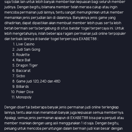
saja tidak lain untuk lebih banyak memberikan kepuasan bagi seluruh member
judinya. Dengan begitu, bilamana member telah merasa cukup atau ingin
mencoba permainan judi lainnya, tentu sangat memungkinkan untuk member
memainkan jenis perjudian lain di dalamnya. Banyaknya jenis game yang
dihadirkan, dapat dipastikan akan membuat member lebih puas serta lebih
betah bermain serta bergabung di situs bandar togel terpercaya ini. Untuk
lebih mengetahuinya, inilah beberapa ragam permainan judi online terpopuler
dan terbaik lainnya di bandar togel terpercaya EXABET88 :
Live Casino
Judi Sam Gong
Roulette
Race Ball
Dragon Tiger
Baccarat
Sicbo
Game judi 12D, 24D dan 48D
Billiards
Poker Dice
Monopoly
Dengan disertai beberapa banyak jenis permainan judi online terlengkap
lainnya, tentu akan kian menambah banyak juga kepuasan semua membernya.
Apalagi, semua jenis permainan apapun di EXABET88 bisa para penjudi atau
member mainkan dengan uang asli menggunakan 1 id saja. Dengan begitu,
peluang untuk mencoba peruntungan dalam bermain judi kian besar dengan