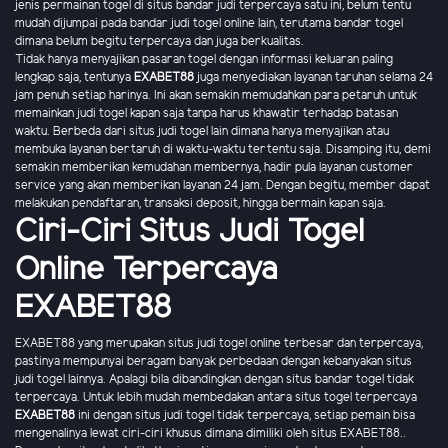
jenis permainan togel di situs bandar judi terpercaya satu ini, belum tentu
mudah dijumpai pada bandar judi togel online lain, terutama bandar togel
dimana belum begitu terpercaya dan juga berkualitas.
Tidak hanya menyajikan pasaran togel dengan informasi keluaran paling
lengkap saja, tentunya
EXABET88
juga menyediakan layanan taruhan selama 24
jam penuh setiap harinya. Ini akan semakin memudahkan para petaruh untuk
memainkan judi togel kapan saja tanpa harus khawatir terhadap batasan
waktu. Berbeda dari situs judi togel lain dimana hanya menyajikan atau
membuka layanan bertaruh di waktu-waktu tertentu saja. Disamping itu, demi
semakin memberikan kemudahan membernya, hadir pula layanan customer
service yang akan memberikan layanan 24 jam. Dengan begitu, member dapat
melakukan pendaftaran, transaksi deposit, hingga bermain kapan saja.
Ciri-Ciri Situs Judi Togel
Online Terpercaya
EXABET88
EXABET88 yang merupakan situs judi togel online terbesar dan terpercaya,
pastinya mempunyai beragam banyak perbedaan dengan kebanyakan situs
judi togel lainnya. Apalagi bila dibandingkan dengan situs bandar togel tidak
terpercaya. Untuk lebih mudah membedakan antara situs togel terpercaya
EXABET88
ini dengan situs judi togel tidak terpercaya, setiap pemain bisa
mengenalinya lewat ciri-ciri khusus dimana dimiliki oleh situs EXABET88..