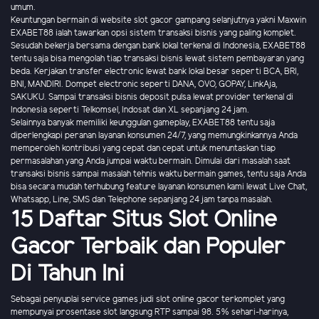
umum.
Keuntungan bermain di website slot gacor gampang selanjutnya yakni Maxwin
EXABET88 ialah tawarkan opsi sistem transaksi bisnis yang paling komplet.
Sesudah bekerja bersama dengan bank lokal terkenal di Indonesia, EXABET88
tentu saja bisa mengolah tiap transaksi bisnis lewat sistem pembayaran yang
beda. Kerjakan transfer electronic lewat bank lokal besar seperti BCA, BRI,
BNI, MANDIRI. Dompet electronic seperti DANA, OVO, GOPAY, LinkAja,
SAKUKU. Sampai transaksi bisnis deposit pulsa lewat provider terkenal di
Indonesia seperti Telkomsel, Indosat dan XL sepanjang 24 jam.
Selainnya banyak memiliki keunggulan gameplay, EXABET88 tentu saja
diperlengkapi peranan layanan konsumen 24/7, yang memungkinkannya Anda
memperoleh kontribusi yang cepat dan cepat untuk menuntaskan tiap
permasalahan yang Anda jumpai waktu bermain. Dimulai dari masalah saat
transaksi bisnis sampai masalah tehnis waktu bermain games, tentu saja Anda
bisa secara mudah terhubung feature layanan konsumen kami lewat Live Chat,
Whatsapp, Line, SMS dan Telephone sepanjang 24 jam tanpa masalah.
15 Daftar Situs Slot Online
Gacor Terbaik dan Populer
Di Tahun Ini
Sebagai penyuplai service games judi slot online gacor terkomplet yang
mempunyai prosentase slot langsung RTP sampai 98. 5% sehari-harinya,