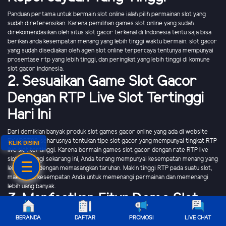
Panduan pertama untuk bermain slot online ialah pilih permainan slot yang
sudah direferensikan. Karena pemilihan games slot online yang sudah
direkomendasikan oleh situs slot gacor terkenal di Indonesia tentu saja bisa
berikan anda kesempatan menang yang lebih tinggi waktu bermain. slot gacor
yang sudah disediakan oleh agen slot online terpercaya tentunya mempunyai
prosentase rtp yang lebih tinggi, dan peringkat yang lebih tinggi di komune
slot gacor indonesia.
2. Sesuaikan Game Slot Gacor
Dengan RTP Live Slot Tertinggi
Hari Ini
Dari demikian banyak produk slot games gacor online yang ada di website
EXABET88, seharusnya tentukan tipe slot gacor yang mempunyai tingkat RTP
KLIK DISINI
live slot tertinggi. Karena bermain games slot gacor dengan rate RTP live
slot tertinggi sekarang ini, Anda terang mempunyai kesempatan menang yang
lebih tinggi dengan memasangkan taruhan. Makin tinggi RTP pada suatu slot,
makin baik kesempatan Anda untuk memenangi permainan dan memenangi
lebih uang banyak.
3. Manfaatkan Fitur Demo Slot
Untuk Mempermudah
BERANDA
DAFTAR
PROMOSI
LIVE CHAT