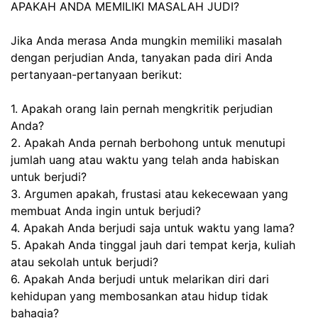
APAKAH ANDA MEMILIKI MASALAH JUDI?
Jika Anda merasa Anda mungkin memiliki masalah
dengan perjudian Anda, tanyakan pada diri Anda
pertanyaan-pertanyaan berikut:
1. Apakah orang lain pernah mengkritik perjudian
Anda?
2. Apakah Anda pernah berbohong untuk menutupi
jumlah uang atau waktu yang telah anda habiskan
untuk berjudi?
3. Argumen apakah, frustasi atau kekecewaan yang
membuat Anda ingin untuk berjudi?
4. Apakah Anda berjudi saja untuk waktu yang lama?
5. Apakah Anda tinggal jauh dari tempat kerja, kuliah
atau sekolah untuk berjudi?
6. Apakah Anda berjudi untuk melarikan diri dari
kehidupan yang membosankan atau hidup tidak
bahagia?