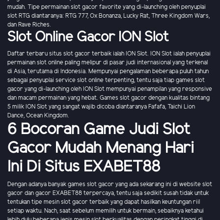
mudah. Tipe permainan slot gacor favorite yang di-launching oleh penyuplai
slot RTG diantaranya: RTG 777, Ox Bonanza, Lucky Rat, Three Kingdom Wars,
dan Rave Riches.
Slot Online Gacor ION Slot
Daftar terbaru situs slot gacor terbaik ialah ION Slot. ION Slot ialah penyuplai
permainan slot online paling melipur di pasar judi internasional yang terkenal
di Asia, terutama di Indonesia. Mempunyai pengalaman beberapa puluh tahun
sebagai penyuplai service slot online terpenting, tentu saja tiap games slot
gacor yang di-launching oleh ION Slot mempunyai penampilan yang responsive
dan macam permainan yang hebat. Games slot gacor dengan kualitas bintang
5 milik ION Slot yang sangat wajib dicoba diantaranya Fafafa, Taichi Lion
Dance, Ocean Kingdom.
6 Bocoran Game Judi Slot
Gacor Mudah Menang Hari
Ini Di Situs EXABET88
Dengan adanya banyak games slot gacor yang ada sekarang ini di website slot
gacor dan gacor EXABET88 terpercaya, tentu saja sedikit susah tidak untuk
tentukan tipe mesin slot gacor terbaik yang dapat hasilkan keuntungan riil
setiap waktu. Nach, saat sebelum memilih untuk bermain, sebaiknya ketahui
lebih dulu beberapa jenis mesin slot berkualitas dengan peringkat tinggi di