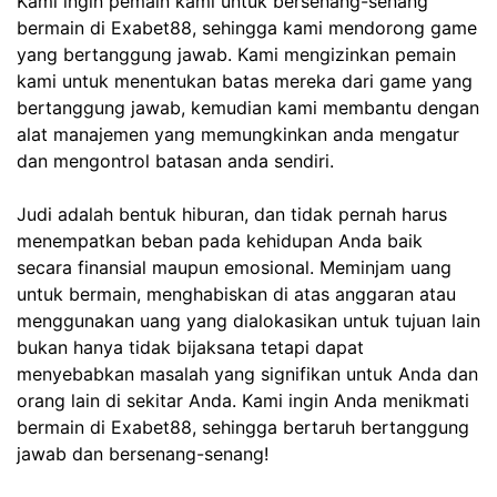
Kami ingin pemain kami untuk bersenang-senang
bermain di Exabet88, sehingga kami mendorong game
yang bertanggung jawab. Kami mengizinkan pemain
kami untuk menentukan batas mereka dari game yang
bertanggung jawab, kemudian kami membantu dengan
alat manajemen yang memungkinkan anda mengatur
dan mengontrol batasan anda sendiri.
Judi adalah bentuk hiburan, dan tidak pernah harus
menempatkan beban pada kehidupan Anda baik
secara finansial maupun emosional. Meminjam uang
untuk bermain, menghabiskan di atas anggaran atau
menggunakan uang yang dialokasikan untuk tujuan lain
bukan hanya tidak bijaksana tetapi dapat
menyebabkan masalah yang signifikan untuk Anda dan
orang lain di sekitar Anda. Kami ingin Anda menikmati
bermain di Exabet88, sehingga bertaruh bertanggung
jawab dan bersenang-senang!