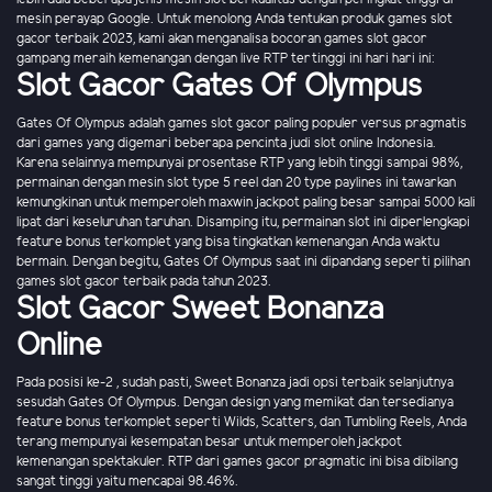
mesin perayap Google. Untuk menolong Anda tentukan produk games slot
gacor terbaik 2023, kami akan menganalisa bocoran games slot gacor
gampang meraih kemenangan dengan live RTP tertinggi ini hari hari ini:
Slot Gacor Gates Of Olympus
Gates Of Olympus adalah games slot gacor paling populer versus pragmatis
dari games yang digemari beberapa pencinta judi slot online Indonesia.
Karena selainnya mempunyai prosentase RTP yang lebih tinggi sampai 98%,
permainan dengan mesin slot type 5 reel dan 20 type paylines ini tawarkan
kemungkinan untuk memperoleh maxwin jackpot paling besar sampai 5000 kali
lipat dari keseluruhan taruhan. Disamping itu, permainan slot ini diperlengkapi
feature bonus terkomplet yang bisa tingkatkan kemenangan Anda waktu
bermain. Dengan begitu, Gates Of Olympus saat ini dipandang seperti pilihan
games slot gacor terbaik pada tahun 2023.
Slot Gacor Sweet Bonanza
Online
Pada posisi ke-2 , sudah pasti, Sweet Bonanza jadi opsi terbaik selanjutnya
sesudah Gates Of Olympus. Dengan design yang memikat dan tersedianya
feature bonus terkomplet seperti Wilds, Scatters, dan Tumbling Reels, Anda
terang mempunyai kesempatan besar untuk memperoleh jackpot
kemenangan spektakuler. RTP dari games gacor pragmatic ini bisa dibilang
sangat tinggi yaitu mencapai 98.46%.