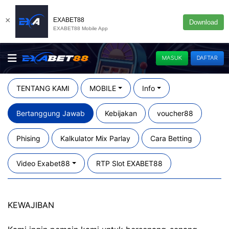
×
EXABET88
Download
EXABET88 Mobile App
MASUK
DAFTAR
TENTANG KAMI
MOBILE
Info
Bertanggung Jawab
Kebijakan
voucher88
Phising
Kalkulator Mix Parlay
Cara Betting
Video Exabet88
RTP Slot EXABET88
KEWAJIBAN